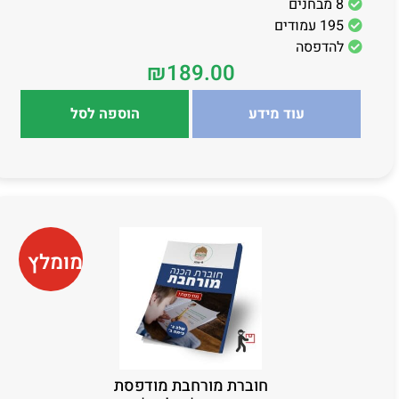
8 מבחנים
195 עמודים
להדפסה
₪
189.00
עוד מידע
הוספה לסל
מומלץ
חוברת מורחבת מודפסת