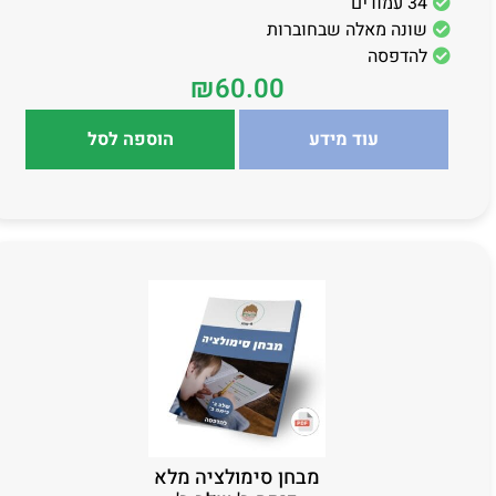
34 עמודים
שונה מאלה שבחוברות
להדפסה
₪
60.00
עוד מידע
הוספה לסל
מבחן סימולציה מלא