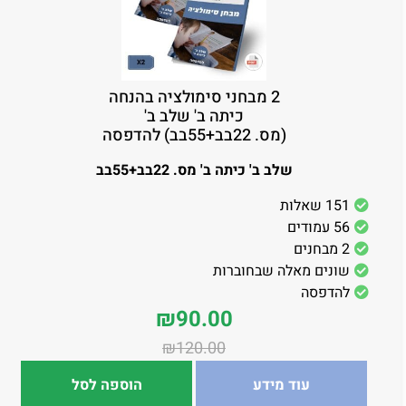
2 מבחני סימולציה בהנחה
כיתה ב' שלב ב'
(מס. 22בב+55בב) להדפסה
שלב ב' כיתה ב' מס. 22בב+55בב
151 שאלות
56 עמודים
2 מבחנים
שונים מאלה שבחוברות
להדפסה
₪
90.00
₪
120.00
עוד מידע
הוספה לסל