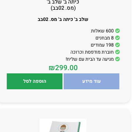
כיתה ב' שלב ב'
(מס. 02בב)
שלב ב' כיתה ב' מס. 02בב
600 שאלות
8 מבחנים
198 עמודים
חוברת מודפסת וכרוכה
מגיעה עד הבית עם שליח!
₪
299.00
עוד מידע
הוספה לסל