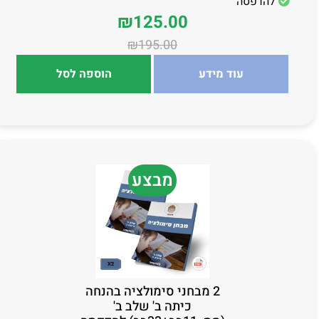
להדפסה
₪
125.00
₪
195.00
עוד מידע
הוספה לסל
מבצע
2 מבחני סימולציה בהנחה
כיתה ב' שלב ב'