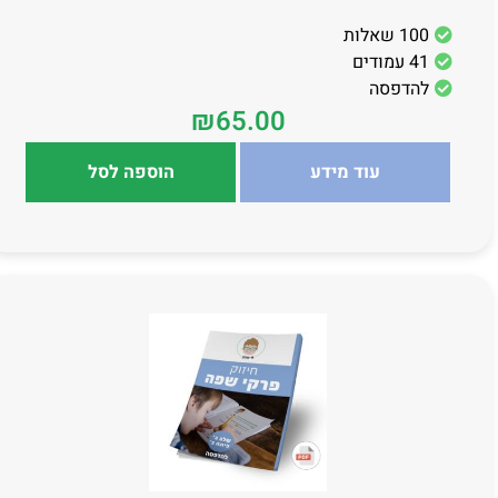
100 שאלות
41 עמודים
להדפסה
₪
65.00
עוד מידע
הוספה לסל