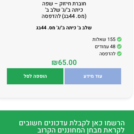
חוברת חיזוק – שפה
כיתה ב'/ג' שלב ב'
(מס. 44בג) להדפסה
שלב ב' כיתה ב'/ג' מס. 44בג
155 שאלות
48 עמודים
להדפסה
₪
65.00
עוד מידע
הוספה לסל
הרשמו כאן לקבלת עדכונים חשובים
לקראת מבחן המחוננים הקרוב