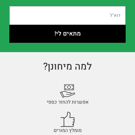
מתאים לי!
למה מיחונן?
אפשרות להחזר כספי
מומלץ המורים