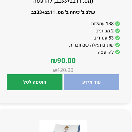
(מס. 11בב+33בב) להדפסה
שלב ב' כיתה ב' מס. 11בב+33בב
138 שאלות
2 מבחנים
53 עמודים
שונים מאלה שבחוברות
להדפסה
₪
90.00
₪
120.00
עוד מידע
הוספה לסל