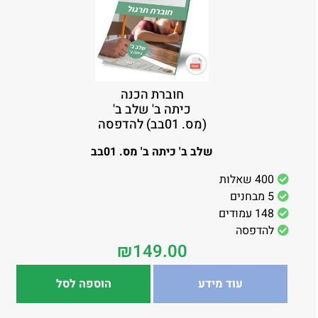
חוברת הכנה
כיתה ב' שלב ב'
(מס. 01בב) להדפסה
שלב ב' כיתה ב' מס. 01בב
400 שאלות
5 מבחנים
148 עמודים
להדפסה
₪
149.00
עוד מידע
הוספה לסל