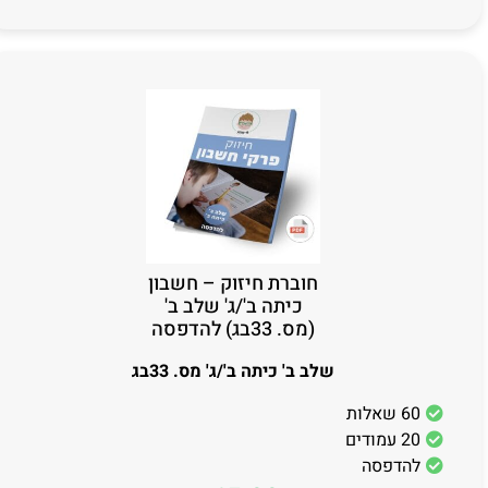
חוברת חיזוק – חשבון
כיתה ב'/ג' שלב ב'
(מס. 33בג) להדפסה
שלב ב' כיתה ב'/ג' מס. 33בג
60 שאלות
20 עמודים
להדפסה