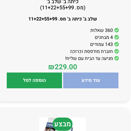
כיתה ב' שלב ב'
(מס. 11+22+55+99)
שלב ב' כיתה ב' מס. 11+22+55+99
360 שאלות
4 מבחנים
143 עמודים
חוברת מודפסת וכרוכה
מגיעה עד הבית עם שליח!
₪
229.00
עוד מידע
הוספה לסל
מבצע