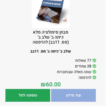
מבחן סימולציה מלא
כיתה ב' שלב ב'
(מס. 11בב) להדפסה
שלב ב' כיתה ב' מס. 11בב
77 שאלות
28 עמודים
שונה מאלה שבחוברות
להדפסה
₪
60.00
עוד מידע
הוספה לסל