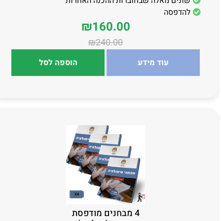
שונים מאלה שבחוברות ההכנה האחרות
להדפסה
₪
160.00
₪
240.00
עוד מידע
הוספה לסל
4 מבחנים מודפסת