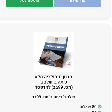
עוד מידע
הוספה לסל
מבחן סימולציה מלא
כיתה ב' שלב ב'
(מס. 99בב) להדפסה
שלב ב' כיתה ב' מס. 99בב
80 שאלות