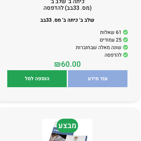
כיתה ב' שלב ב'
(מס. 33בב) להדפסה
שלב ב' כיתה ב' מס. 33בב
61 שאלות
25 עמודים
שונה מאלה שבחוברות
להדפסה
₪
60.00
עוד מידע
הוספה לסל
מבצע