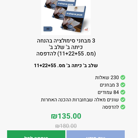
3 מבחני סימולציה בהנחה
כיתה ב' שלב ב'
(מס. 11+22+55) להדפסה
שלב ב' כיתה ב' מס. 11+22+55
230 שאלות
3 מבחנים
84 עמודים
שונים מאלה שבחוברות ההכנה האחרות
להדפסה
₪
135.00
₪
180.00