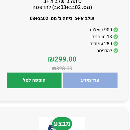
כיתה ב' שלב א'+ב'
(מס. 02בב+03אב) להדפסה
שלב א'+ב' כיתה ב' מס. 02בב+03
900 שאלות
13 מבחנים
280 עמודים
להדפסה
₪
299.00
₪
328.00
עוד מידע
הוספה לסל
מבצע