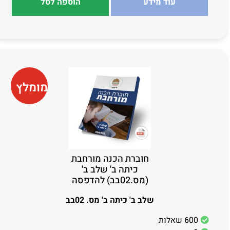
עוד מידע
הוספה לסל
מומלץ
חוברת הכנה מורחבת
כיתה ב' שלב ב'
(מס.02בב) להדפסה
שלב ב' כיתה ב' מס. 02בב
600 שאלות