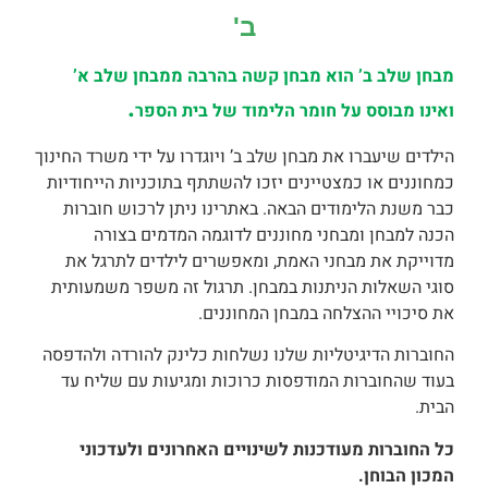
ב'
מבחן שלב ב’ הוא מבחן קשה בהרבה ממבחן שלב א’
.
ואינו מבוסס על חומר הלימוד של בית הספר
הילדים שיעברו את מבחן שלב ב’ ויוגדרו על ידי משרד החינוך
כמחוננים או כמצטיינים יזכו להשתתף בתוכניות הייחודיות
כבר משנת הלימודים הבאה. באתרינו ניתן לרכוש חוברות
הכנה למבחן ומבחני מחוננים לדוגמה המדמים בצורה
מדוייקת את מבחני האמת, ומאפשרים לילדים לתרגל את
סוגי השאלות הניתנות במבחן. תרגול זה משפר משמעותית
את סיכויי ההצלחה במבחן המחוננים.
החוברות הדיגיטליות שלנו נשלחות כלינק להורדה ולהדפסה
בעוד שהחוברות המודפסות כרוכות ומגיעות עם שליח עד
הבית.
כל החוברות מעודכנות לשינויים האחרונים ולעדכוני
המכון הבוחן.