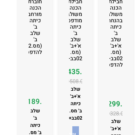
חבילת
חבילת
חוברת
הכנה
הכנה
הכנה
משולבת
משולבת
מורחבת
בהנחה
מודפסת
כיתה
כיתה
כיתה
ב'
ב'
ב'
שלב
שלב
שלב
ב'
א'+ב'
א'+ב'
(מס.02בב)
(מס.
(מס.
להדפסה
02בב+03אב)
02בב+03אב)
להדפסה
₪
435.00
₪
508.00
שלב
א'+ב'
₪
189.00
₪
299.00
כיתה
ב' מס.
שלב
₪
328.00
02בב+03
ב'
שלב
כיתה
א'+ב'
ב' מס.
עוד