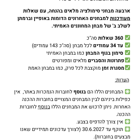
ארבעה מבחני סימולציה מלאים
בהנחה, עם שאלות
מעודכנות
למבחנים האחרונים הדומות באופיין וברמתן
לשלב ב' של מבחן המחוננים האמיתי.
360 שאלות
סה"כ
עד 34 עמודים
לכל מבחן (סה"כ 143 עמודים)
סימון בגוף המבחן
כמו במבחן האמיתי
פתרונות והסברים
מלאים ומפורטים
מסגרת זמן
מוקצבת לכל פרק, כמו במבחן האמת
הערות:
המבחנים הללו הם
בנוסף
לחוברות הנמכרות באתר,
אין
כפילות ביניהם לבין המבחנים המצויים בחוברות ההכנה
האחרות. ניתן לרכוש את המבחנים הללו
בנוסף
לחוברות
ההכנה.
אין צורך להדפיס בצבע.
תוקף עד 30.6.2027 (לצורך עדכונים תמידיים שאנו
מבצעים בחוברות).