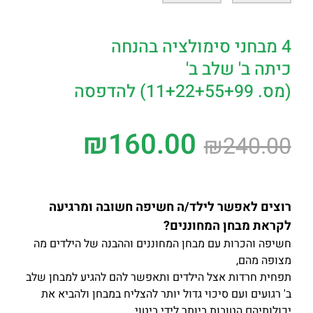
4 מבחני סימולציה בהנחה
כיתה ב' שלב ב'
(מס. 11+22+55+99) להדפסה
₪
160.00
₪
240.00
רוצים לאפשר לילד/ה חשיפה חשובה ומרגיעה
לקראת מבחן המחוננים?
חשיפה והכרות עם מבחן המחוננים וההבנה של הילדים מה
מצופה מהם,
תפחית חרדות אצל הילדים ותאפשר להם להגיע למבחן שלב
ב' רגועים ועם סיכוי גדול יותר להצליח במבחן ולהביא את
יכולותיהם הטובות ביותר לידי ביטוי
.