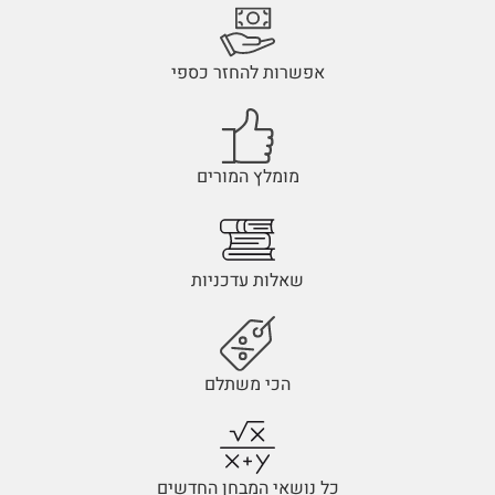
אפשרות להחזר כספי
מומלץ המורים
שאלות עדכניות
הכי משתלם
כל נושאי המבחן החדשים