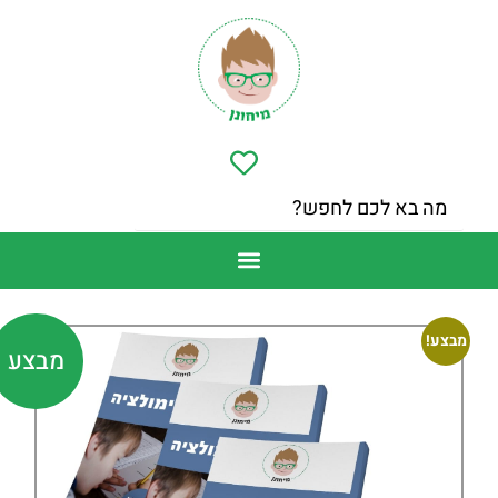
מבצע!
מבצע