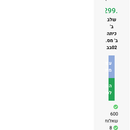
₪
299.00
שלב
ב'
כיתה
ב' מס.
02בב
עוד
מידע
הוספה
לסל
600
שאלות
8