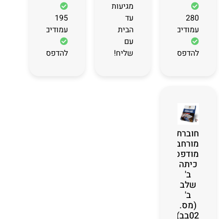
מגיעות
280
עד
195
עמודים
הבית
עמודים
עם
להדפסה
שליח!
להדפסה
חוברת
מורחבת
מודפסת
כיתה
ב'
שלב
ב'
(מס.
02בב)