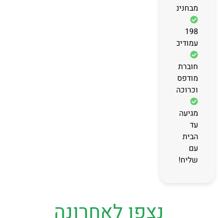
מבחנים
198
עמודים
חוברת
מודפסת
וכרוכה
מגיעה
עד
הבית
עם
שליח!
נצפו לאחרונה