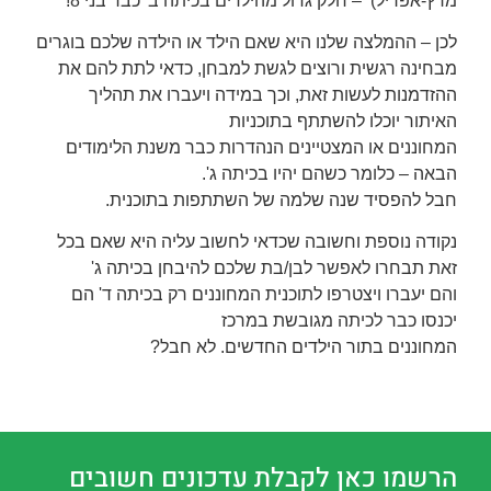
מרץ-אפריל) – חלק גדול מהילדים בכיתה ב' כבר בני 8!
לכן – ההמלצה שלנו היא שאם הילד או הילדה שלכם בוגרים
מבחינה רגשית ורוצים לגשת למבחן, כדאי לתת להם את
ההזדמנות לעשות זאת, וכך במידה ויעברו את תהליך
האיתור יוכלו להשתתף בתוכניות
המחוננים או המצטיינים הנהדרות כבר משנת הלימודים
הבאה – כלומר כשהם יהיו בכיתה ג'.
חבל להפסיד שנה שלמה של השתתפות בתוכנית.
נקודה נוספת וחשובה שכדאי לחשוב עליה היא שאם בכל
זאת תבחרו לאפשר לבן/בת שלכם להיבחן בכיתה ג'
והם יעברו ויצטרפו לתוכנית המחוננים רק בכיתה ד' הם
יכנסו כבר לכיתה מגובשת במרכז
המחוננים בתור הילדים החדשים. לא חבל?
הרשמו כאן לקבלת עדכונים חשובים