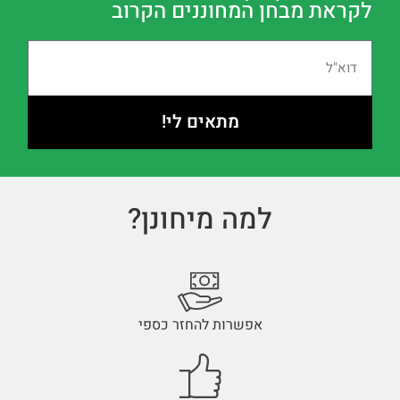
לקראת מבחן המחוננים הקרוב
מתאים לי!
למה מיחונן?
אפשרות להחזר כספי