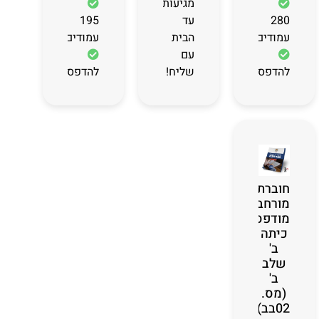
מגיעות
280
עד
195
עמודים
הבית
עמודים
עם
להדפסה
שליח!
להדפסה
חוברת
מורחבת
מודפסת
כיתה
ב'
שלב
ב'
(מס.
02בב)