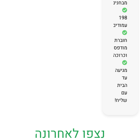
מבחנים
198
עמודים
חוברת
מודפסת
וכרוכה
מגיעה
עד
הבית
עם
שליח!
נצפו לאחרונה