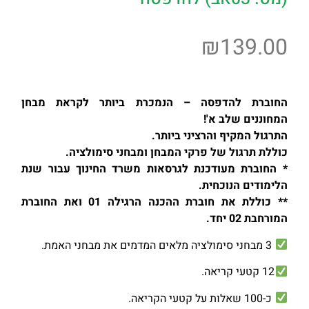
₪
139.00
החוברת להדפסה – הנמכרת ביותר לקראת מבחן
המחוננים שלב א'!
התרגול המקיף והרציני ביותר.
כוללת תרגול של פרקי המבחן ומבחני סימולציה.
* החוברת מעודכנת לגרסאות משרד החינוך עבור שנת
הלימודים הנוכחית.
** כוללת את חוברת ההכנה הרגילה 01 ואת החוברת
המורחבת 02 יחד.
3 מבחני סימולציה מלאים
המדמים את מבחני האמת.
12 קטעי קריאה.
כ-100 שאלות על קטעי הקריאה.