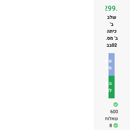
₪
299.00
שלב
ב'
כיתה
ב' מס.
02בב
עוד
מידע
הוספה
לסל
600
שאלות
8