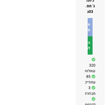
כיתה
ג' מס.
03ג
עוד
מידע
הוספה
לסל
320
שאלות
85
עמודים
3
מבחנים
להדפסה