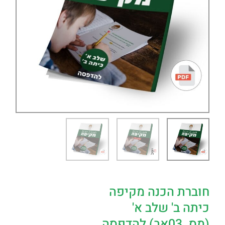
חוברת הכנה מקיפה
כיתה ב' שלב א'
(מס. 03אב) להדפסה