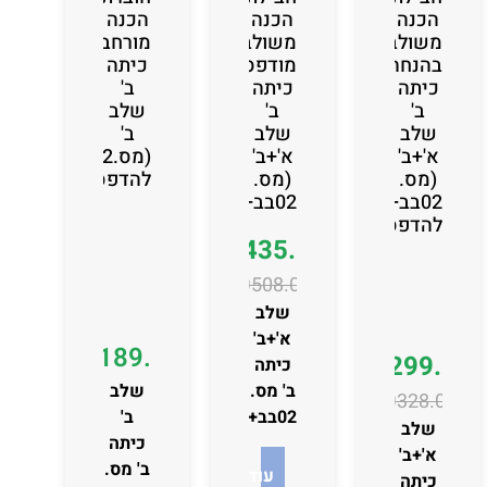
הכנה
הכנה
הכנה
משולבת
משולבת
מורחבת
בהנחה
מודפסת
כיתה
כיתה
כיתה
ב'
ב'
ב'
שלב
שלב
שלב
ב'
א'+ב'
א'+ב'
(מס.02בב)
(מס.
(מס.
להדפסה
02בב+03אב)
02בב+03אב)
להדפסה
₪
435.00
₪
508.00
שלב
א'+ב'
₪
189.00
₪
299.00
כיתה
ב' מס.
שלב
₪
328.00
02בב+03
ב'
שלב
כיתה
א'+ב'
ב' מס.
עוד
כיתה