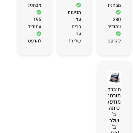
מבחנים
מבחנים
מגיעות
280
עד
195
עמודים
הבית
עמודים
עם
להדפסה
שליח!
להדפסה
חוברת
מורחבת
מודפסת
כיתה
ב'
שלב
ב'