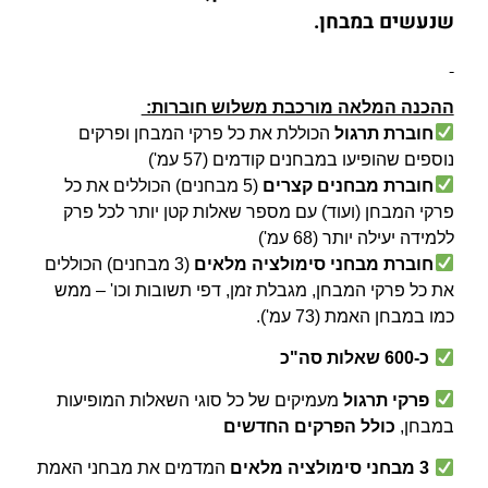
שנעשים במבחן.
ההכנה המלאה מורכבת משלוש חוברות:
חוברת תרגול
הכוללת את כל פרקי המבחן ופרקים
נוספים שהופיעו במבחנים קודמים (57 עמ')
חוברת מבחנים קצרים
(5 מבחנים) הכוללים את כל
פרקי המבחן (ועוד) עם מספר שאלות קטן יותר לכל פרק
ללמידה יעילה יותר (68 עמ')
חוברת מבחני סימולציה מלאים
(3 מבחנים)
הכוללים
את כל פרקי המבחן, מגבלת זמן, דפי תשובות וכו' – ממש
כמו במבחן האמת (73 עמ').
כ-600 שאלות
סה"כ
פרקי תרגול
מעמיקים של כל סוגי השאלות המופיעות
במבחן,
כולל הפרקים החדשים
3
מבחני סימולציה מלאים
המדמים את מבחני האמת