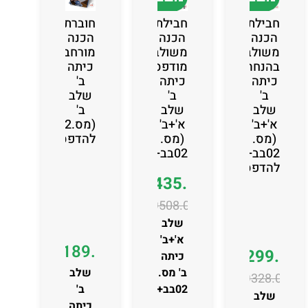
חבילת
חבילת
חוברת
הכנה
הכנה
הכנה
משולבת
משולבת
מורחבת
בהנחה
מודפסת
כיתה
כיתה
כיתה
ב'
ב'
ב'
שלב
שלב
שלב
ב'
א'+ב'
א'+ב'
(מס.02בב)
(מס.
(מס.
להדפסה
02בב+03אב)
02בב+03אב)
להדפסה
₪
435.00
₪
508.00
שלב
א'+ב'
₪
189.00
₪
299.00
כיתה
ב' מס.
שלב
₪
328.00
02בב+03
ב'
שלב
כיתה