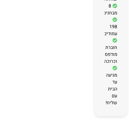
8
מבחנים
198
עמודים
חוברת
מודפסת
וכרוכה
מגיעה
עד
הבית
עם
שליח!