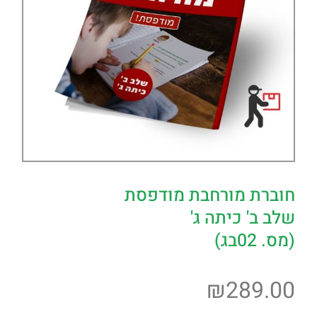
חוברת מורחבת מודפסת
שלב ב' כיתה ג'
(מס. 02בג)
₪
289.00