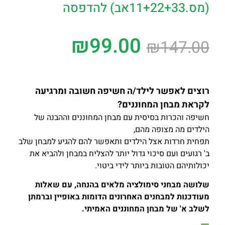
(מס.11+22+33אב) להדפסה
₪
99.00
₪
147.00
רוצים לאפשר לילד/ה חשיפה חשובה ומרגיעה
לקראת מבחן המחוננים?
חשיפה והכרות בסיסית עם מבחן המחוננים וההבנה של
הילדים מה מצופה מהם,
תפחית חרדות אצל הילדים ותאפשר להם להגיע למבחן שלב
ב' רגועים ועם סיכוי גדול יותר להצליח במבחן ולהביא את
יכולותיהם הטובות ביותר לידי ביטוי
.
שלושה מבחני סימולציה מלאים
בהנחה, עם שאלות
מעודכנות למבחנים האחרונים הדומות באופיין וברמתן
לשלב א' של מבחן המחוננים האמיתי.