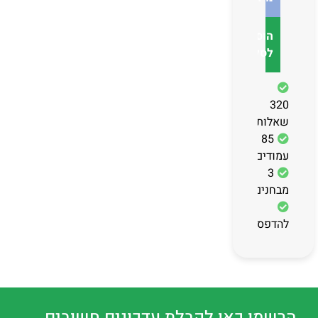
הוספה
לסל
320
שאלות
85
עמודים
3
מבחנים
להדפסה
הרשמו כאן לקבלת עדכונים חשובים