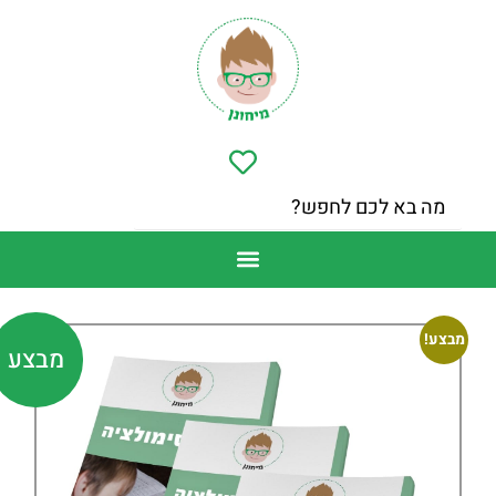
מבצע!
מבצע