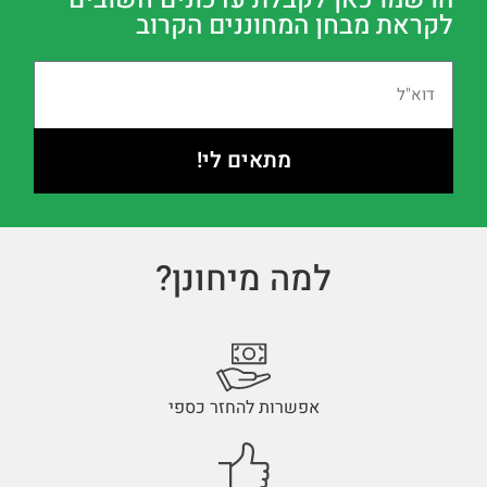
לקראת מבחן המחוננים הקרוב
מתאים לי!
למה מיחונן?
אפשרות להחזר כספי