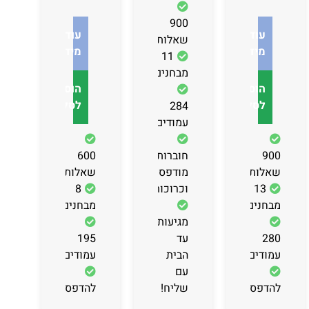
900
עוד
עוד
שאלות
מידע
מידע
11
מבחנים
הוספה
הוספה
לסל
לסל
284
עמודים
900
חוברות
600
שאלות
מודפסות
שאלות
13
וכרוכות
8
מבחנים
מבחנים
מגיעות
280
עד
195
עמודים
הבית
עמודים
עם
להדפסה
שליח!
להדפסה