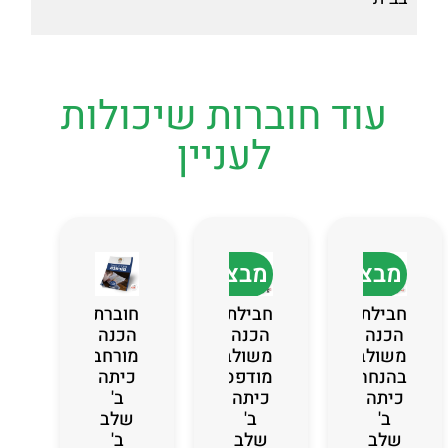
עוד חוברות שיכולות
לעניין
מבצע
מבצע
חבילת
חבילת
חוברת
הכנה
הכנה
הכנה
משולבת
משולבת
מורחבת
בהנחה
מודפסת
כיתה
כיתה
כיתה
ב'
ב'
ב'
שלב
שלב
שלב
ב'