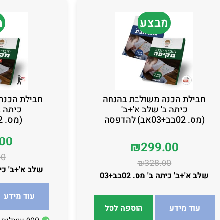
מבצע
מ
חבילת הכנה משולבת בהנחה
חבילת הכנה
כיתה ב' שלב א'+ב'
כיתה ב
(מס. 02בב+03אב) להדפסה
(מס. 02בב+03אב)
.00
₪
299.00
00
₪
328.00
שלב א'+ב' כיתה ב'
שלב א'+ב' כיתה ב' מס. 02בב+03
עוד מידע
עוד מידע
הוספה לסל