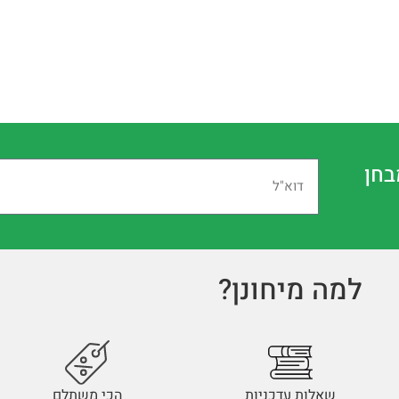
בחן
למה מיחונן?
שאלות עדכניות
הכי משתלם