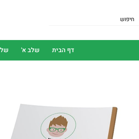
דף הבית
שלב א'
שלב