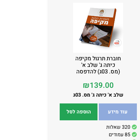
חוברת תרגול מקיפה
כיתה ג' שלב א'
(מס. 03ג) להדפסה
₪
139.00
שלב א' כיתה ג' מס. 03ג
עוד מידע
הוספה לסל
320 שאלות
85 עמודים