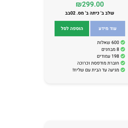
₪
299.00
שלב ב' כיתה ב' מס. 02בב
עוד מידע
הוספה לסל
600 שאלות
8 מבחנים
198 עמודים
חוברת מודפסת וכרוכה
מגיעה עד הבית עם שליח!