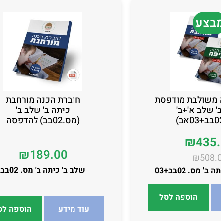
בצע
 משולבת מודפסת
חוברת הכנה מורחבת
' שלב א'+ב'
כיתה ב' שלב ב'
(מס.02בב) להדפסה
₪
435
₪
189.00
₪
508.
שלב ב' כיתה ב' מס. 02בב
 מס. 02בב+03
הוספה לסל
עוד מידע
הוספה לס