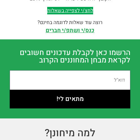
לחצ/י לצפייה בשאלות
רוצה עוד שאלות לדוגמה בחינם?
כנס/י ושתפ/י חברים
הרשמו כאן לקבלת עדכונים חשובים
לקראת מבחן המחוננים הקרוב
מתאים לי!
למה מיחונן?