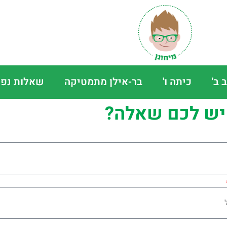
 ב'
כיתה ו'
בר-אילן מתמטיקה
שאלות נפו
יש לכם שאלה?