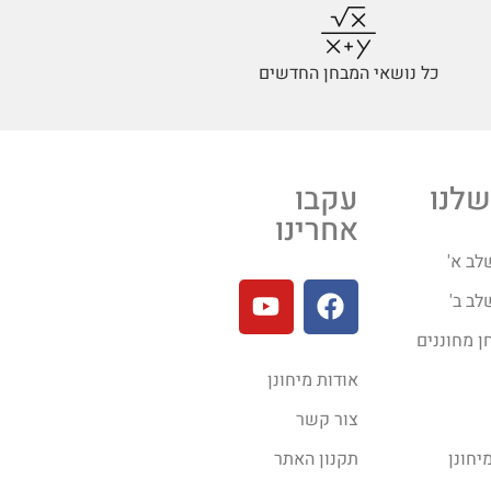
כל נושאי המבחן החדשים
שלנו
עקבו
אחרינו
לב א'
לב ב'
ן מחוננים
אודות מיחונן
צור קשר
יחונן
תקנון האתר