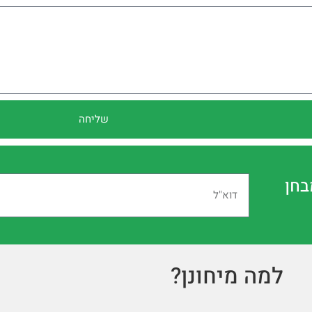
שליחה
בחן
למה מיחונן?