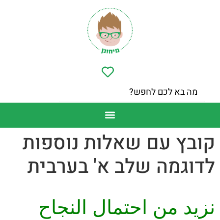
קובץ עם שאלות נוספות
לדוגמה שלב א' בערבית
نزيد من احتمال النجاح