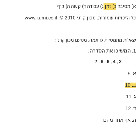
א) מסיבה
ב) זמן
ג) עבודה ד) קשה ה) כיף
כל הזכויות שמורות. מכון קרני 2010 ©.
www.karni.co.il
שאלות מתמטיות לדוגמה, מטעם מכון קרני:
1. המשיכו את הסדרה:
2 , 4 , 6 , 8 , ?
א. 9
ב. 10
ג. 11
ד. 12
ה. אף אחד מהם