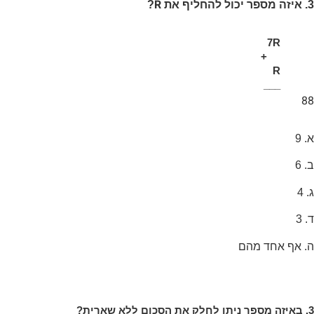
R
3. איזה מספר יכול להחליף את
?
7R
+
R
___
88
א. 9
ב. 6
ג. 4
ד. 3
ה. אף אחד מהם
3. באיזה מספר ניתן לחלק את הסכום ללא שארית?