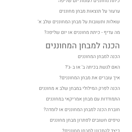
כיתת מחוננים לעומת יום שליפה
ערעור על תוצאות מבחן מחוננים
שאלות ותשובות על מבחן המחוננים שלב א'
מה עדיף - כיתת מחוננים או יום שליפה?
הכנה למבחן המחוננים
הכנה למבחן המחוננים
האם לגשת בכיתה ב' או ב -ג'?
איך עוברים את מבחן המחוננים?​
הכנה לפרק המילולי במבחן שלב א מחוננים
התמודדות עם מבחן אמריקאי במחוננים
חוברת הכנה למבחן המחוננים או לומדה?
טיפים חשובים לפתרון מבחן מחוננים
כיצד להתכונן למבחן מחוננים?