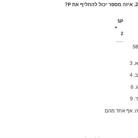
P
2. איזה מספר יכול להחליף את
?
5P
+
2
___
58
א. 3
ב. 4
ג. 6
ד. 9
ה. אף אחד מהם