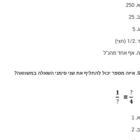
א. 250
ב. 25
ג. 5
ד .1/2 (חצי)
ה. אף אחד מהנ"ל
5. איזה מספר יכול להחליף את שני סימני השאלה במשוואה?
א. 1
ב. 2