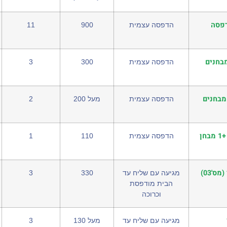
דפסה
הדפסה עצמית
900
11
*מקיפה* למבחן מחוננים כיתה ב' שלב א': תרגול + 3 מבחנים
הדפסה עצמית
300
3
ת הכנה *מורחבת* למבחן מחוננים כיתה ב'_שלב א' | תרגול + 2 מבחנים
הדפסה עצמית
מעל 200
2
חוברת הכנה *בסיסית* למבחן מחוננים כיתה ב'_שלב א' כוללת תרגול +1 מבחן
הדפסה עצמית
110
1
'03)
מגיעה עם שליח עד
330
3
הבית מודפסת
וכרוכה
מגיעה עם שליח עד
מעל 130
3