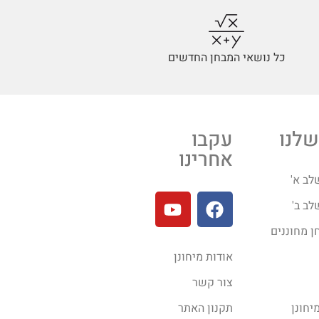
כל נושאי המבחן החדשים
שלנו
עקבו
אחרינו
לב א'
לב ב'
ן מחוננים
אודות מיחונן
צור קשר
יחונן
תקנון האתר