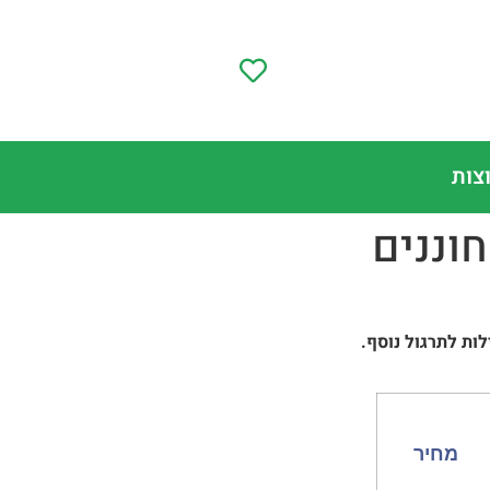
צות
וננים
ות לתרגול נוסף.
מחיר