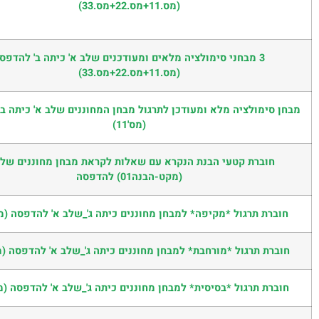
(מס.11+מס.22+מס.33)
3 מבחני סימולציה מלאים ומעודכנים שלב א' כיתה ב' להדפס
(מס.11+מס.22+מס.33)
מבחן סימולציה מלא ומעודכן לתרגול מבחן המחוננים שלב א' כיתה ב
(מס'11)
חוברת קטעי הבנת הנקרא עם שאלות לקראת מבחן מחוננים שלב
(מקט-הבנה01) להדפסה
חוברת תרגול *מקיפה* למבחן מחוננים כיתה ג'_שלב א' להדפסה (מס'03
חוברת תרגול *מורחבת* למבחן מחוננים כיתה ג'_שלב א' להדפסה (מס'02
חוברת תרגול *בסיסית* למבחן מחוננים כיתה ג'_שלב א' להדפסה (מס'01