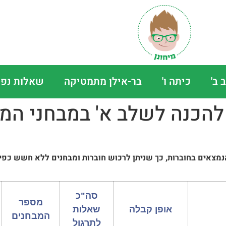
 ב'
כיתה ו'
בר-אילן מתמטיקה
שאלות נפו
להכנה לשלב א' במבחני המח
מצאים בחוברות, כך שניתן לרכוש חוברות ומבחנים ללא חשש כפיל
סה"כ
מספר
אופן קבלה
שאלות
המבחנים
לתרגול