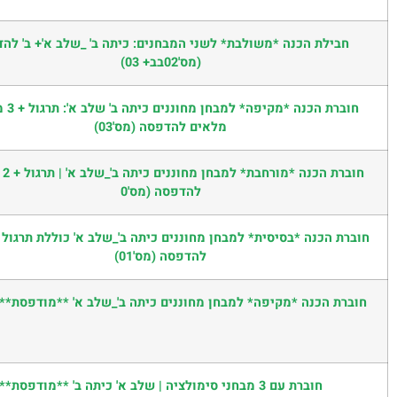
חבילת הכנה *משולבת* לשני המבחנים: כיתה ב' _שלב א'+ ב' לה
(מס'02בב+ 03)
חוברת הכנה 
מלאים להדפסה (מס'03)
חובר
להדפסה (מס'0
להדפסה (מס'01)
חוברת הכנה *מקיפה* למבחן מחוננים כיתה ב'_שלב א' **מודפסת** (מס
חוברת עם 3 מבחני סימולציה | שלב א' כיתה ב' **מודפסת**